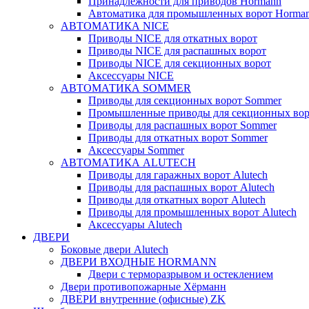
Принадлежности для приводов Hormann
Автоматика для промышленных ворот Horma
АВТОМАТИКА NICE
Приводы NICE для откатных ворот
Приводы NICE для распашных ворот
Приводы NICE для секционных ворот
Аксессуары NICE
АВТОМАТИКА SOMMER
Приводы для секционных ворот Sommer
Промышленные приводы для секционных вор
Приводы для распашных ворот Sommer
Приводы для откатных ворот Sommer
Аксессуары Sommer
АВТОМАТИКА ALUTECH
Приводы для гаражных ворот Alutech
Приводы для распашных ворот Alutech
Приводы для откатных ворот Alutech
Приводы для промышленных ворот Alutech
Аксессуары Alutech
ДВЕРИ
Боковые двери Alutech
ДВЕРИ ВХОДНЫЕ HORMANN
Двери с терморазрывом и остеклением
Двери противопожарные Хёрманн
ДВЕРИ внутренние (офисные) ZK