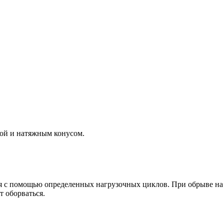
бой и натяжным конусом.
я с помощью определенных нагрузочных циклов. При обрыве на 
т оборваться.