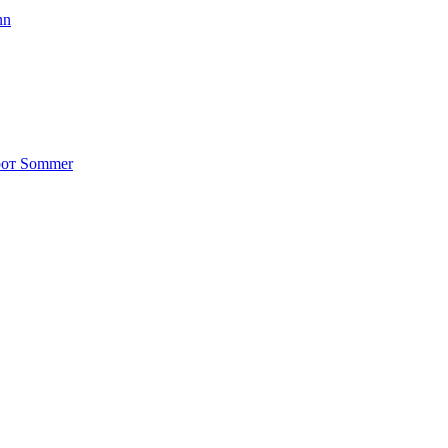
nn
от Sommer