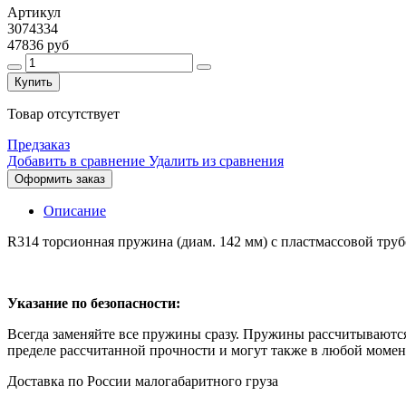
Артикул
3074334
47836 руб
Купить
Товар отсутствует
Предзаказ
Добавить в сравнение
Удалить из сравнения
Оформить заказ
Описание
R314 торсионная пружина (диам. 142 мм) с пластмассовой тру
Указание по безопасности:
Всегда заменяйте все пружины сразу. Пружины рассчитываютс
пределе рассчитанной прочности и могут также в любой момен
Доставка по России малогабаритного груза