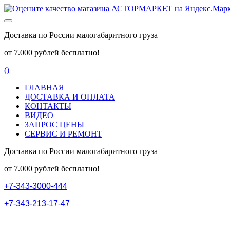
Доставка по России малогабаритного груза
от 7.000 рублей бесплатно!
(
)
ГЛАВНАЯ
ДОСТАВКА И ОПЛАТА
КОНТАКТЫ
ВИДЕО
ЗАПРОС ЦЕНЫ
СЕРВИС И РЕМОНТ
Доставка по России малогабаритного груза
от 7.000 рублей бесплатно!
+
7
-
3
4
3
-
3
0
0
0
-
4
4
4
+
7
-
3
4
3
-
2
1
3
-
1
7
-
4
7