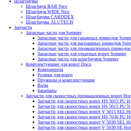
Шлагбаумы
Шлагбаум BAR Nice
Шлагбаум WIDE Nice
Шлагбаумы CARDDEX
Шлагбаумы ALUTECH
Запчасти
Запасные части для Sommer
Запасные части для гаражных приводов Somm
Запасные части для распашных приводов Som
Запасные части для промышленных приводов
Запасные части для откатных ворот Sommer
Запасные части для шлагбаумов Sommer
Комплектующие для ворот Doco
Компоненты
Ролики для ворот
Пружины и комплектующие
Валы
Барабаны
Запчасти для скоростных промышленных ворот Ho
Запчасти для скоростных ворот HS 5015 PU 
Запчасти для скоростных ворот HS 5015 PU 
Запчасти для скоростных ворот V 5015 SEL H
Запчасти для скоростных ворот HS 7030 PU 
Запчасти для скоростных ворот V 5030 SEL H
Запчасти для скоростных ворот V 5030 SE Ho