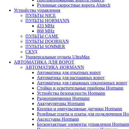
Рулонные скоростные ворота Alutech
Устройства управления
ПУЛЬТЫ NICE
ПУЛЬТЫ HORMANN
433 MHz
868 MHz
ПУЛЬТЫ CAME
ПУЛЬТЫ DOORHAN
ПУЛЬТЫ SOMMER
СКУД
Универсальные пульты UltraMax
АВТОМАТИКА ДЛЯ ВОРОТ
АВТОМАТИКА HORMANN
Автоматика для откатных ворот
Автоматика для распашных ворот
Автоматика для гаражных секционных ворот
Стойки и осветительные приборы Hormann
Устройства безопасности Hormann
Радиоприемники Hormann
Аккумуляторы Hormann
Кнопки и импульсивные датчики Hormann
Релейные платы и платы для подключения Ho
Аксессуары Hormann
Бесконтактные элементы управления Horman