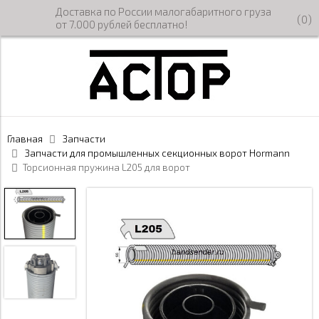
Доставка по России малогабаритного груза
(
0
)
от 7.000 рублей бесплатно!
Главная
Запчасти
Запчасти для промышленных секционных ворот Hormann
Торсионная пружина L205 для ворот