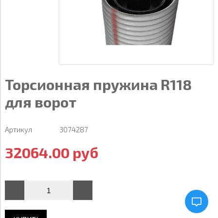
Торсионная пружина R118
для ворот
Артикул
3074287
32064.00 руб