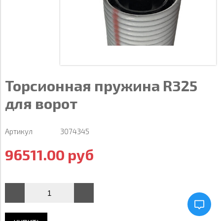
Торсионная пружина R325
для ворот
Артикул
3074345
96511.00 руб