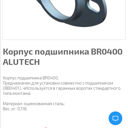
Корпус подшипника BR0400
ALUTECH
Корпус подшипника BR0400.
Предназначен для установки совместно с подшипником
(BB0401). чИспользуется в гаражных воротах стандартного
типа монтажа.
Материал: оцинкованная сталь;
Вес, кг: 0,118.