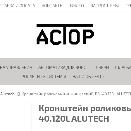
СТАВКА И ОПЛАТА
КОНТАКТЫ
ВИДЕО
ЗАПРОС ЦЕНЫ
СЕ
ВА УПРАВЛЕНИЯ
АВТОМАТИКА ДЛЯ ВОРОТ
ДВЕРИ
ШЛАГБ
РОЛЛЕТНЫЕ СИСТЕМЫ
НАШИ ОБЪЕКТЫ
 Alutech
Кронштейн роликовый нижний левый, RBI-40.120L ALUTEC
Кронштейн роликовы
40.120L ALUTECH