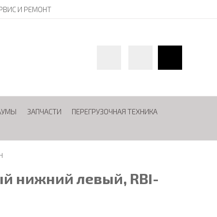
РВИС И РЕМОНТ
АУМЫ
ЗАПЧАСТИ
ПЕРЕГРУЗОЧНАЯ ТЕХНИКА
H
й нижний левый, RBI-