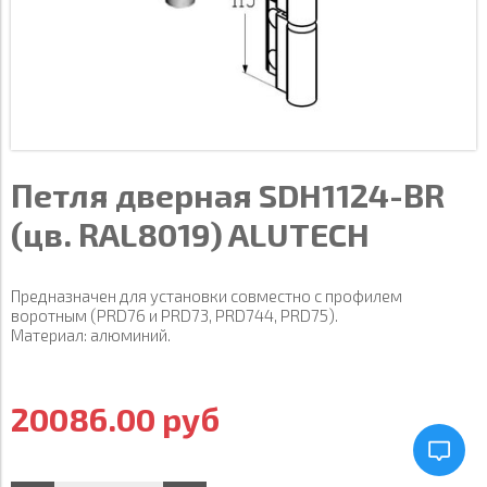
Петля дверная SDH1124-BR
(цв. RAL8019) ALUTECH
Предназначен для установки совместно с профилем
воротным (PRD76 и PRD73, PRD744, PRD75).
Материал: алюминий.
20086.00 руб