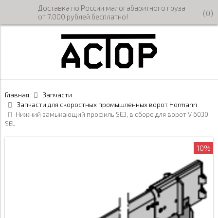
Доставка по России малогабаритного груза
(
0
)
от 7.000 рублей бесплатно!
Главная
Запчасти
Запчасти для скоростных промышленных ворот Hormann
Нижний замыкающий профиль SE3, в сборе для ворот V 6030
SEL
10%