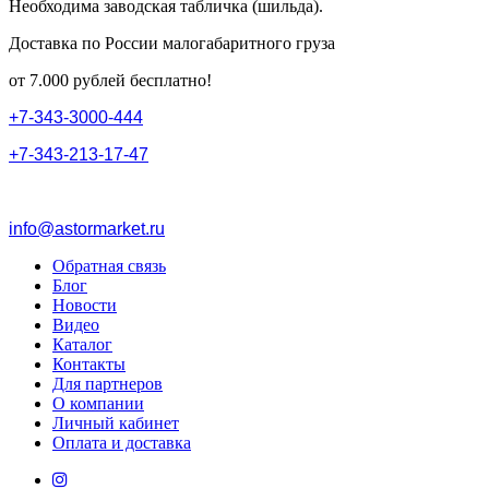
Необходима заводская табличка (шильда).
Доставка по России малогабаритного груза
от 7.000 рублей бесплатно!
+
7
-
3
4
3
-
3
0
0
0
-
4
4
4
+
7
-
3
4
3
-
2
1
3
-
1
7
-
4
7
info@astormarket.ru
Обратная связь
Блог
Новости
Видео
Каталог
Контакты
Для партнеров
О компании
Личный кабинет
Оплата и доставка