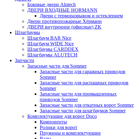
Боковые двери Alutech
ДВЕРИ ВХОДНЫЕ HORMANN
Двери с терморазрывом и остеклением
Двери противопожарные Хёрманн
ДВЕРИ внутренние (офисные) ZK
Шлагбаумы
Шлагбаум BAR Nice
Шлагбаум WIDE Nice
Шлагбаумы CARDDEX
Шлагбаумы ALUTECH
Запчасти
Запасные части для Sommer
Запасные части для гаражных приводов
Sommer
Запасные части для распашных приводов
Sommer
Запасные части для промышленных
приводов Sommer
Запасные части для откатных ворот Sommer
Запасные части для шлагбаумов Sommer
Комплектующие для ворот Doco
Компоненты
Ролики для ворот
Пружины и комплектующие
Валы