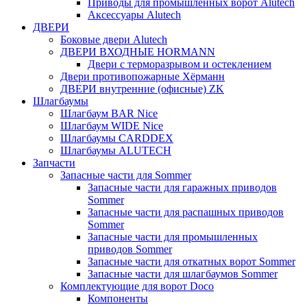
Приводы для промышленных ворот Alutech
Аксессуары Alutech
ДВЕРИ
Боковые двери Alutech
ДВЕРИ ВХОДНЫЕ HORMANN
Двери с терморазрывом и остеклением
Двери противопожарные Хёрманн
ДВЕРИ внутренние (офисные) ZK
Шлагбаумы
Шлагбаум BAR Nice
Шлагбаум WIDE Nice
Шлагбаумы CARDDEX
Шлагбаумы ALUTECH
Запчасти
Запасные части для Sommer
Запасные части для гаражных приводов
Sommer
Запасные части для распашных приводов
Sommer
Запасные части для промышленных
приводов Sommer
Запасные части для откатных ворот Sommer
Запасные части для шлагбаумов Sommer
Комплектующие для ворот Doco
Компоненты