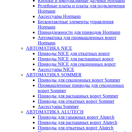
Кнопки и импульсивные датчики Hormann
Релейные платы и платы для подключения
Hormann
Аксессуары Hormann
Бесконтактные элементы управления
Hormann
Принадлежности для приводов Hormann
Автоматика для промышленных ворот
Hormann
АВТОМАТИКА NICE
Приводы NICE для откатных ворот
Приводы NICE для распашных ворот
Приводы NICE для секционных ворот
Аксессуары NICE
АВТОМАТИКА SOMMER
Приводы для секционных ворот Sommer
Промышленные приводы для секционных
ворот Sommer
Приводы для распашных ворот Sommer
Приводы для откатных ворот Sommer
Аксессуары Sommer
АВТОМАТИКА ALUTECH
Приводы для гаражных ворот Alutech
Приводы для распашных ворот Alutech
Приводы для откатных ворот Alutech