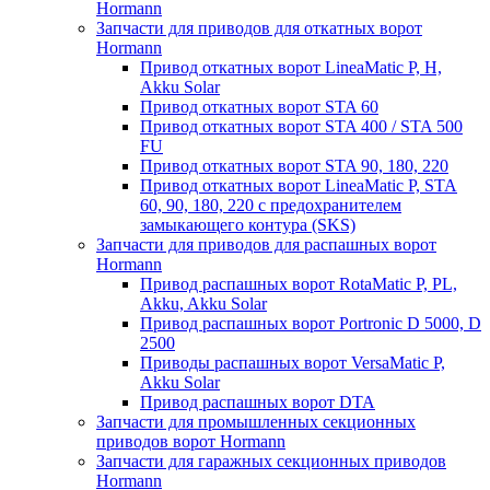
Hormann
Запчасти для приводов для откатных ворот
Hormann
Привод откатных ворот LineaMatic P, H,
Akku Solar
Привод откатных ворот STA 60
Привод откатных ворот STA 400 / STA 500
FU
Привод откатных ворот STA 90, 180, 220
Привод откатных ворот LineaMatic P, STA
60, 90, 180, 220 с предохранителем
замыкающего контура (SKS)
Запчасти для приводов для распашных ворот
Hormann
Привод распашных ворот RotaMatic P, PL,
Akku, Akku Solar
Привод распашных ворот Portronic D 5000, D
2500
Приводы распашных ворот VersaMatic P,
Akku Solar
Привод распашных ворот DTA
Запчасти для промышленных секционных
приводов ворот Hormann
Запчасти для гаражных секционных приводов
Hormann