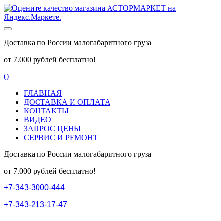
Доставка по России малогабаритного груза
от 7.000 рублей бесплатно!
(
)
ГЛАВНАЯ
ДОСТАВКА И ОПЛАТА
КОНТАКТЫ
ВИДЕО
ЗАПРОС ЦЕНЫ
СЕРВИС И РЕМОНТ
Доставка по России малогабаритного груза
от 7.000 рублей бесплатно!
+
7
-
3
4
3
-
3
0
0
0
-
4
4
4
+
7
-
3
4
3
-
2
1
3
-
1
7
-
4
7