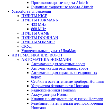
Противопожарные ворота Alutech
Рулонные скоростные ворота Alutech
Устройства управления
ПУЛЬТЫ NICE
ПУЛЬТЫ HORMANN
433 MHz
868 MHz
ПУЛЬТЫ CAME
ПУЛЬТЫ DOORHAN
ПУЛЬТЫ SOMMER
СКУД
Универсальные пульты UltraMax
АВТОМАТИКА ДЛЯ ВОРОТ
АВТОМАТИКА HORMANN
Автоматика для откатных ворот
Автоматика для распашных ворот
Автоматика для гаражных секционных
ворот
Стойки и осветительные приборы Hormann
Устройства безопасности Hormann
Радиоприемники Hormann
Аккумуляторы Hormann
Кнопки и импульсивные датчики Hormann
Релейные платы и платы для подключения
Hormann