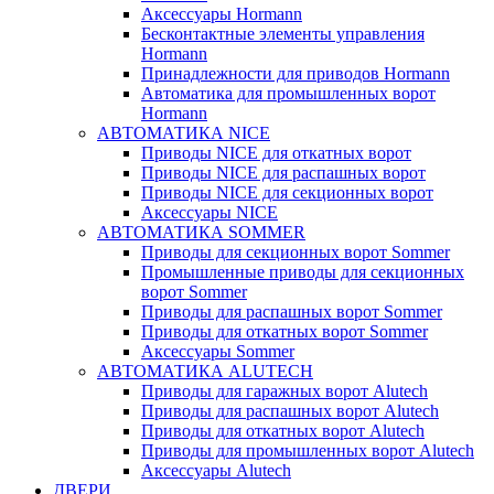
Аксессуары Hormann
Бесконтактные элементы управления
Hormann
Принадлежности для приводов Hormann
Автоматика для промышленных ворот
Hormann
АВТОМАТИКА NICE
Приводы NICE для откатных ворот
Приводы NICE для распашных ворот
Приводы NICE для секционных ворот
Аксессуары NICE
АВТОМАТИКА SOMMER
Приводы для секционных ворот Sommer
Промышленные приводы для секционных
ворот Sommer
Приводы для распашных ворот Sommer
Приводы для откатных ворот Sommer
Аксессуары Sommer
АВТОМАТИКА ALUTECH
Приводы для гаражных ворот Alutech
Приводы для распашных ворот Alutech
Приводы для откатных ворот Alutech
Приводы для промышленных ворот Alutech
Аксессуары Alutech
ДВЕРИ