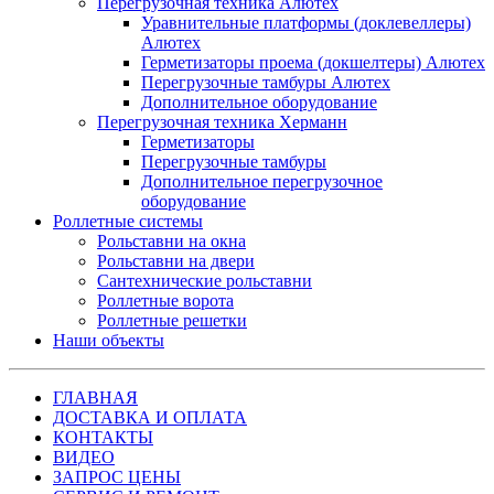
Перегрузочная техника Алютех
Уравнительные платформы (доклевеллеры)
Алютех
Герметизаторы проема (докшелтеры) Алютех
Перегрузочные тамбуры Алютех
Дополнительное оборудование
Перегрузочная техника Херманн
Герметизаторы
Перегрузочные тамбуры
Дополнительное перегрузочное
оборудование
Роллетные системы
Рольставни на окна
Рольставни на двери
Сантехнические рольставни
Роллетные ворота
Роллетные решетки
Наши объекты
ГЛАВНАЯ
ДОСТАВКА И ОПЛАТА
КОНТАКТЫ
ВИДЕО
ЗАПРОС ЦЕНЫ