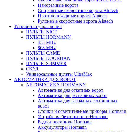
Панорамные ворота
Спиральные скоростные ворота Alutech
Противопожарные ворота Alutech
Рулонные скоростные ворота Alutech
Устройства управления
ПУЛЬТЫ NICE
ПУЛЬТЫ HORMANN
433 MHz
868 MHz
ПУЛЬТЫ CAME
ПУЛЬТЫ DOORHAN
ПУЛЬТЫ SOMMER
СКУД
Универсальные пульты UltraMax
АВТОМАТИКА ДЛЯ ВОРОТ
АВТОМАТИКА HORMANN
Автоматика для откатных ворот
Автоматика для распашных ворот
Автоматика для гаражных секционных
ворот
Стойки и осветительные приборы Hormann
Устройства безопасности Hormann
Радиоприемники Hormann
Аккумуляторы Hormann