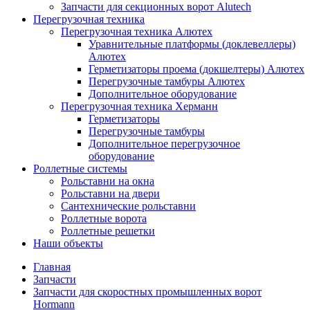
Запчасти для секционных ворот Alutech
Перегрузочная техника
Перегрузочная техника Алютех
Уравнительные платформы (доклевеллеры)
Алютех
Герметизаторы проема (докшелтеры) Алютех
Перегрузочные тамбуры Алютех
Дополнительное оборудование
Перегрузочная техника Херманн
Герметизаторы
Перегрузочные тамбуры
Дополнительное перегрузочное
оборудование
Роллетные системы
Рольставни на окна
Рольставни на двери
Сантехнические рольставни
Роллетные ворота
Роллетные решетки
Наши объекты
Главная
Запчасти
Запчасти для скоростных промышленных ворот
Hormann