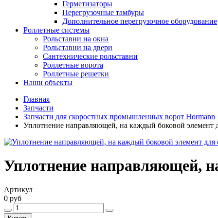
Герметизаторы
Перегрузочные тамбуры
Дополнительное перегрузочное оборудование
Роллетные системы
Рольставни на окна
Рольставни на двери
Сантехнические рольставни
Роллетные ворота
Роллетные решетки
Наши объекты
Главная
Запчасти
Запчасти для скоростных промышленных ворот Hormann
Уплотнение направляющей, на каждый боковой элемент д
Уплотнение направляющей, на
Артикул
0 руб