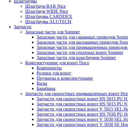
Шлагбаумы
Шлагбаум BAR Nice
Шлагбаум WIDE Nice
Шлагбаумы CARDDEX
Шлагбаумы ALUTECH
Запчасти
Запасные части для Sommer
Запасные части для гаражных приводов Somm
Запасные части для распашных приводов Som
Запасные части для промышленных приводов
Запасные части для откатных ворот Sommer
Запасные части для шлагбаумов Sommer
Комплектующие для ворот Doco
Компоненты
Ролики для ворот
Пружины и комплектующие
Валы
Барабаны
Запчасти для скоростных промышленных ворот Ho
Запчасти для скоростных ворот HS 5015 PU 
Запчасти для скоростных ворот HS 5015 PU 
Запчасти для скоростных ворот V 5015 SEL H
Запчасти для скоростных ворот HS 7030 PU 
Запчасти для скоростных ворот V 5030 SEL H
Запчасти для скоростных ворот V 5030 SE Ho