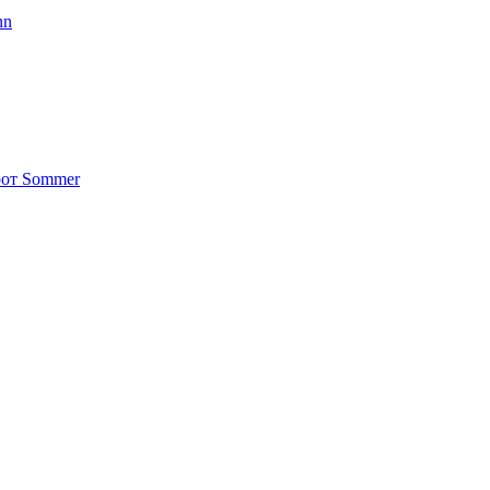
nn
от Sommer