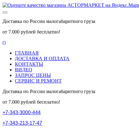
Доставка по России малогабаритного груза
от 7.000 рублей бесплатно!
(
)
ГЛАВНАЯ
ДОСТАВКА И ОПЛАТА
КОНТАКТЫ
ВИДЕО
ЗАПРОС ЦЕНЫ
СЕРВИС И РЕМОНТ
Доставка по России малогабаритного груза
от 7.000 рублей бесплатно!
+
7
-
3
4
3
-
3
0
0
0
-
4
4
4
+
7
-
3
4
3
-
2
1
3
-
1
7
-
4
7