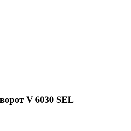
ворот V 6030 SEL