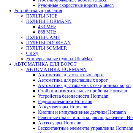
Рулонные скоростные ворота Alutech
Устройства управления
ПУЛЬТЫ NICE
ПУЛЬТЫ HORMANN
433 MHz
868 MHz
ПУЛЬТЫ CAME
ПУЛЬТЫ DOORHAN
ПУЛЬТЫ SOMMER
СКУД
Универсальные пульты UltraMax
АВТОМАТИКА ДЛЯ ВОРОТ
АВТОМАТИКА HORMANN
Автоматика для откатных ворот
Автоматика для распашных ворот
Автоматика для гаражных секционных ворот
Стойки и осветительные приборы Hormann
Устройства безопасности Hormann
Радиоприемники Hormann
Аккумуляторы Hormann
Кнопки и импульсивные датчики Hormann
Релейные платы и платы для подключения Ho
Аксессуары Hormann
Бесконтактные элементы управления Horman