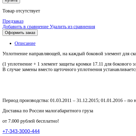
Купить
Товар отсутствует
Предзаказ
Добавить в сравнение
Удалить из сравнения
Оформить заказ
Описание
Уплотнение направляющей, на каждый боковой элемент для с
(1 уплотнение + 1 элемент защиты кромки 17.11 для бокового э
В случае замены вместо щеточного уплотнения устанавливаетс
Период производства: 01.03.2011 – 31.12.2015; 01.01.2016 – по
Доставка по России малогабаритного груза
от 7.000 рублей бесплатно!
+
7
-
3
4
3
-
3
0
0
0
-
4
4
4