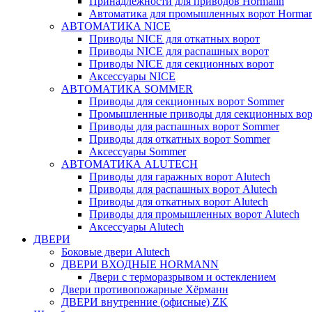
Принадлежности для приводов Hormann
Автоматика для промышленных ворот Horma
АВТОМАТИКА NICE
Приводы NICE для откатных ворот
Приводы NICE для распашных ворот
Приводы NICE для секционных ворот
Аксессуары NICE
АВТОМАТИКА SOMMER
Приводы для секционных ворот Sommer
Промышленные приводы для секционных вор
Приводы для распашных ворот Sommer
Приводы для откатных ворот Sommer
Аксессуары Sommer
АВТОМАТИКА ALUTECH
Приводы для гаражных ворот Alutech
Приводы для распашных ворот Alutech
Приводы для откатных ворот Alutech
Приводы для промышленных ворот Alutech
Аксессуары Alutech
ДВЕРИ
Боковые двери Alutech
ДВЕРИ ВХОДНЫЕ HORMANN
Двери с терморазрывом и остеклением
Двери противопожарные Хёрманн
ДВЕРИ внутренние (офисные) ZK