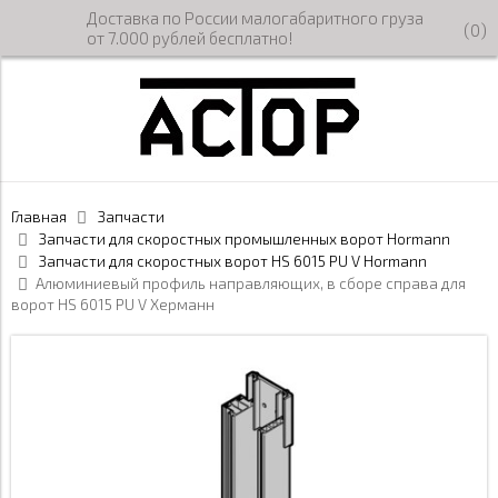
Доставка по России малогабаритного груза
(
0
)
от 7.000 рублей бесплатно!
Главная
Запчасти
Запчасти для скоростных промышленных ворот Hormann
Запчасти для скоростных ворот HS 6015 PU V Hormann
Алюминиевый профиль направляющих, в сборе справа для
ворот HS 6015 PU V Херманн