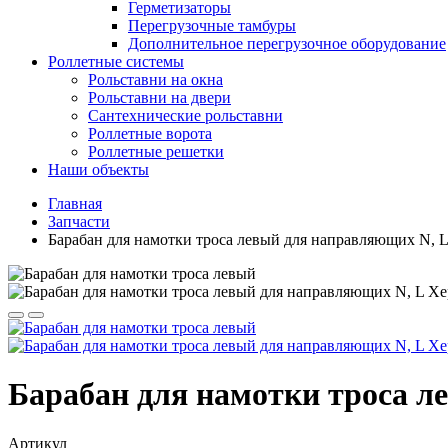
Герметизаторы
Перегрузочные тамбуры
Дополнительное перегрузочное оборудование
Роллетные системы
Рольставни на окна
Рольставни на двери
Сантехнические рольставни
Роллетные ворота
Роллетные решетки
Наши объекты
Главная
Запчасти
Барабан для намотки троса левый для направляющих N, 
Барабан для намотки троса л
Артикул