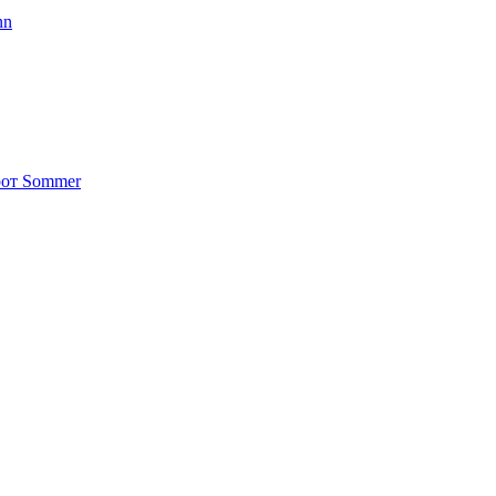
nn
от Sommer