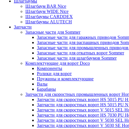
Шлагбаумы
Шлагбаум BAR Nice
Шлагбаум WIDE Nice
Шлагбаумы CARDDEX
Шлагбаумы ALUTECH
Запчасти
Запасные части для Sommer
Запасные части для гаражных приводов Somm
Запасные части для распашных приводов Som
Запасные части для промышленных приводов
Запасные части для откатных ворот Sommer
Запасные части для шлагбаумов Sommer
Комплектующие для ворот Doco
Компоненты
Ролики для ворот
Пружины и комплектующие
Валы
Барабаны
Запчасти для скоростных промышленных ворот Ho
Запчасти для скоростных ворот HS 5015 PU 
Запчасти для скоростных ворот HS 5015 PU 
Запчасти для скоростных ворот V 5015 SEL H
Запчасти для скоростных ворот HS 7030 PU 
Запчасти для скоростных ворот V 5030 SEL H
Запчасти для скоростных ворот V 5030 SE Ho