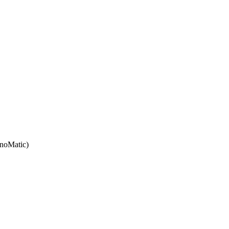
noMatic)