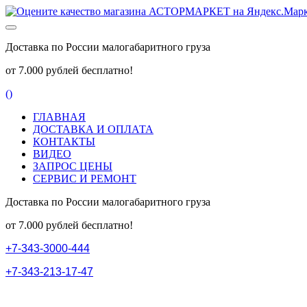
Доставка по России малогабаритного груза
от 7.000 рублей бесплатно!
(
)
ГЛАВНАЯ
ДОСТАВКА И ОПЛАТА
КОНТАКТЫ
ВИДЕО
ЗАПРОС ЦЕНЫ
СЕРВИС И РЕМОНТ
Доставка по России малогабаритного груза
от 7.000 рублей бесплатно!
+
7
-
3
4
3
-
3
0
0
0
-
4
4
4
+
7
-
3
4
3
-
2
1
3
-
1
7
-
4
7