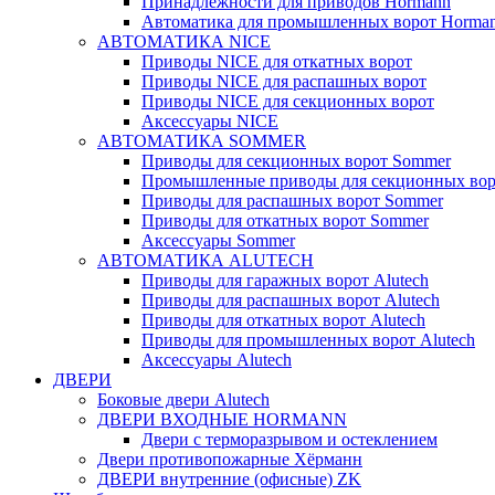
Принадлежности для приводов Hormann
Автоматика для промышленных ворот Horma
АВТОМАТИКА NICE
Приводы NICE для откатных ворот
Приводы NICE для распашных ворот
Приводы NICE для секционных ворот
Аксессуары NICE
АВТОМАТИКА SOMMER
Приводы для секционных ворот Sommer
Промышленные приводы для секционных вор
Приводы для распашных ворот Sommer
Приводы для откатных ворот Sommer
Аксессуары Sommer
АВТОМАТИКА ALUTECH
Приводы для гаражных ворот Alutech
Приводы для распашных ворот Alutech
Приводы для откатных ворот Alutech
Приводы для промышленных ворот Alutech
Аксессуары Alutech
ДВЕРИ
Боковые двери Alutech
ДВЕРИ ВХОДНЫЕ HORMANN
Двери с терморазрывом и остеклением
Двери противопожарные Хёрманн
ДВЕРИ внутренние (офисные) ZK