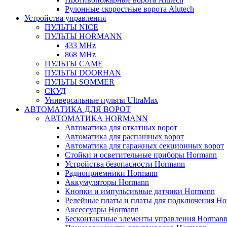
Рулонные скоростные ворота Alutech
Устройства управления
ПУЛЬТЫ NICE
ПУЛЬТЫ HORMANN
433 MHz
868 MHz
ПУЛЬТЫ CAME
ПУЛЬТЫ DOORHAN
ПУЛЬТЫ SOMMER
СКУД
Универсальные пульты UltraMax
АВТОМАТИКА ДЛЯ ВОРОТ
АВТОМАТИКА HORMANN
Автоматика для откатных ворот
Автоматика для распашных ворот
Автоматика для гаражных секционных ворот
Стойки и осветительные приборы Hormann
Устройства безопасности Hormann
Радиоприемники Hormann
Аккумуляторы Hormann
Кнопки и импульсивные датчики Hormann
Релейные платы и платы для подключения Ho
Аксессуары Hormann
Бесконтактные элементы управления Horman