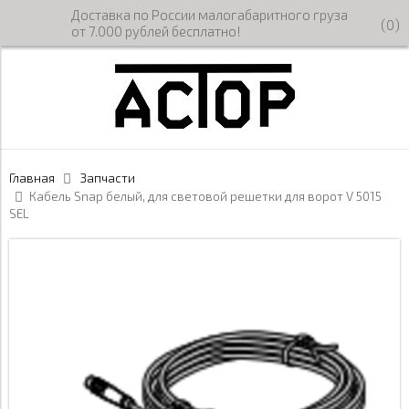
Доставка по России малогабаритного груза
(
0
)
от 7.000 рублей бесплатно!
Главная
Запчасти
Кабель Snap белый, для световой решетки для ворот V 5015
SEL