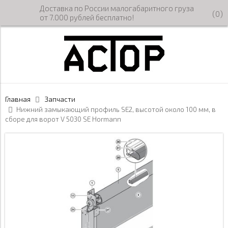
Доставка по России малогабаритного груза
(
0
)
от 7.000 рублей бесплатно!
Главная
Запчасти
Нижний замыкающий профиль SE2, высотой около 100 мм, в
сборе для ворот V 5030 SE Hormann