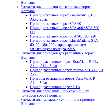
Hormann
Запчасти для приводов для откатных ворот
Hormann
Привод откатных ворот LineaMatic P, H,
Akku Solar
Привод откатных ворот STA 60
Привод откатных ворот STA 400 / STA 500
FU
Привод откатных ворот STA 90, 180, 220
Привод откатных ворот LineaMatic P, STA
60, 90, 180, 220 с предохранителем
замыкающего контура (SKS)
Запчасти для приводов для распашных ворот
Hormann
Привод распашных ворот RotaMatic P, PL,
Akku, Akku Solar
Привод распашных ворот Portronic D 5000, D
2500
Приводы распашных ворот VersaMatic P,
Akku Solar
Привод распашных ворот DTA
Запчасти для промышленных секционных
приводов ворот Hormann
Запчасти для гаражных секционных приводов
Hormann