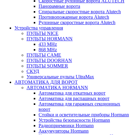
Скоростные рулонные ворота ALUTECH
Панорамные ворота
Спиральные скоростные ворота Alutech
Противопожарные ворота Alutech
Рулонные скоростные ворота Alutech
Устройства управления
ПУЛЬТЫ NICE
ПУЛЬТЫ HORMANN
433 MHz
868 MHz
ПУЛЬТЫ CAME
ПУЛЬТЫ DOORHAN
ПУЛЬТЫ SOMMER
СКУД
Универсальные пульты UltraMax
АВТОМАТИКА ДЛЯ ВОРОТ
АВТОМАТИКА HORMANN
Автоматика для откатных ворот
Автоматика для распашных ворот
Автоматика для гаражных секционных
ворот
Стойки и осветительные приборы Hormann
Устройства безопасности Hormann
Радиоприемники Hormann
Аккумуляторы Hormann