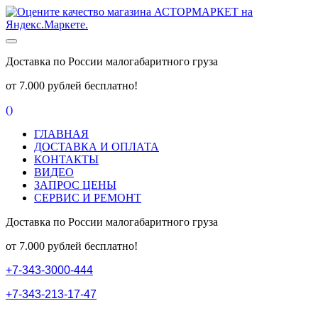
Доставка по России малогабаритного груза
от 7.000 рублей бесплатно!
(
)
ГЛАВНАЯ
ДОСТАВКА И ОПЛАТА
КОНТАКТЫ
ВИДЕО
ЗАПРОС ЦЕНЫ
СЕРВИС И РЕМОНТ
Доставка по России малогабаритного груза
от 7.000 рублей бесплатно!
+
7
-
3
4
3
-
3
0
0
0
-
4
4
4
+
7
-
3
4
3
-
2
1
3
-
1
7
-
4
7