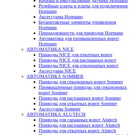
Кнопки и импульсивные датчики Hormann
Релейные платы и платы для подключения
Hormann
Аксессуары Hormann
Бесконтактные элементы управления
Hormann
Принадлежности для приводов Hormann
Автоматика для промышленных ворот
Hormann
АВТОМАТИКА NICE
Приводы NICE для откатных ворот
Приводы NICE для распашных ворот
Приводы NICE для секционных ворот
Аксессуары NICE
АВТОМАТИКА SOMMER
Приводы для секционных ворот Sommer
Промышленные приводы для секционных
ворот Sommer
Приводы для распашных ворот Sommer
Приводы для откатных ворот Sommer
Аксессуары Sommer
АВТОМАТИКА ALUTECH
Приводы для гаражных ворот Alutech
Приводы для распашных ворот Alutech
Приводы для откатных ворот Alutech