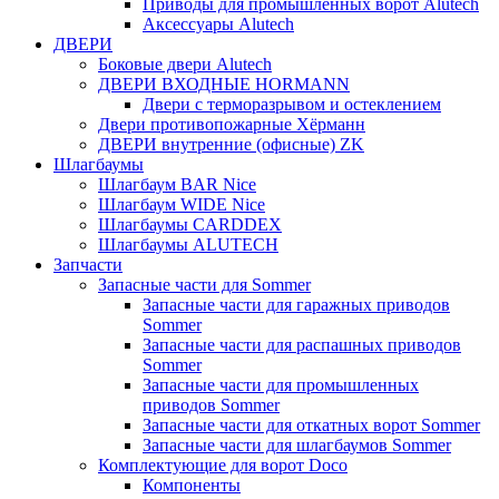
Приводы для промышленных ворот Alutech
Аксессуары Alutech
ДВЕРИ
Боковые двери Alutech
ДВЕРИ ВХОДНЫЕ HORMANN
Двери с терморазрывом и остеклением
Двери противопожарные Хёрманн
ДВЕРИ внутренние (офисные) ZK
Шлагбаумы
Шлагбаум BAR Nice
Шлагбаум WIDE Nice
Шлагбаумы CARDDEX
Шлагбаумы ALUTECH
Запчасти
Запасные части для Sommer
Запасные части для гаражных приводов
Sommer
Запасные части для распашных приводов
Sommer
Запасные части для промышленных
приводов Sommer
Запасные части для откатных ворот Sommer
Запасные части для шлагбаумов Sommer
Комплектующие для ворот Doco
Компоненты