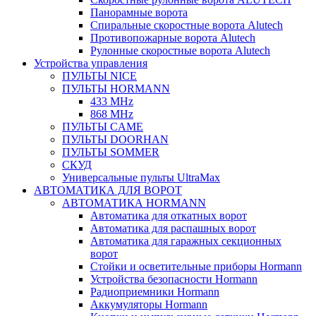
Панорамные ворота
Спиральные скоростные ворота Alutech
Противопожарные ворота Alutech
Рулонные скоростные ворота Alutech
Устройства управления
ПУЛЬТЫ NICE
ПУЛЬТЫ HORMANN
433 MHz
868 MHz
ПУЛЬТЫ CAME
ПУЛЬТЫ DOORHAN
ПУЛЬТЫ SOMMER
СКУД
Универсальные пульты UltraMax
АВТОМАТИКА ДЛЯ ВОРОТ
АВТОМАТИКА HORMANN
Автоматика для откатных ворот
Автоматика для распашных ворот
Автоматика для гаражных секционных
ворот
Стойки и осветительные приборы Hormann
Устройства безопасности Hormann
Радиоприемники Hormann
Аккумуляторы Hormann