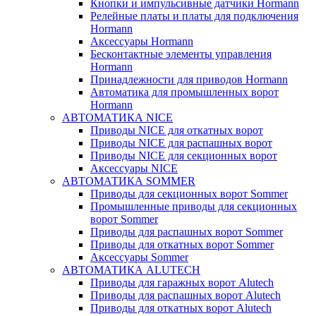
Кнопки и импульсивные датчики Hormann
Релейные платы и платы для подключения
Hormann
Аксессуары Hormann
Бесконтактные элементы управления
Hormann
Принадлежности для приводов Hormann
Автоматика для промышленных ворот
Hormann
АВТОМАТИКА NICE
Приводы NICE для откатных ворот
Приводы NICE для распашных ворот
Приводы NICE для секционных ворот
Аксессуары NICE
АВТОМАТИКА SOMMER
Приводы для секционных ворот Sommer
Промышленные приводы для секционных
ворот Sommer
Приводы для распашных ворот Sommer
Приводы для откатных ворот Sommer
Аксессуары Sommer
АВТОМАТИКА ALUTECH
Приводы для гаражных ворот Alutech
Приводы для распашных ворот Alutech
Приводы для откатных ворот Alutech