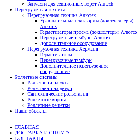
Запчасти для секционных ворот Alutech
Перегрузочная техника
Перегрузочная техника Алютех
Уравнительные платформы (доклевеллеры)
Алютех
Герметизаторы проема (докшелтеры) Алютех
Перегрузочные тамбуры Алютех
Дополнительное оборудование
Перегрузочная техника Херманн
Герметизаторы
Перегрузочные тамбуры
Дополнительное перегрузочное
оборудование
Роллетные системы
Рольставни на окна
Рольставни на двери
Сантехнические рольставни
Роллетные ворота
Роллетные решетки
Наши объекты
ГЛАВНАЯ
ДОСТАВКА И ОПЛАТА
КОНТАКТЫ