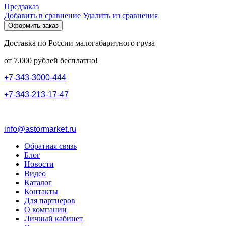
Предзаказ
Добавить в сравнение
Удалить из сравнения
Оформить заказ
Доставка по России малогабаритного груза
от 7.000 рублей бесплатно!
+
7
-
3
4
3
-
3
0
0
0
-
4
4
4
+
7
-
3
4
3
-
2
1
3
-
1
7
-
4
7
info@astormarket.ru
Обратная связь
Блог
Новости
Видео
Каталог
Контакты
Для партнеров
О компании
Личный кабинет