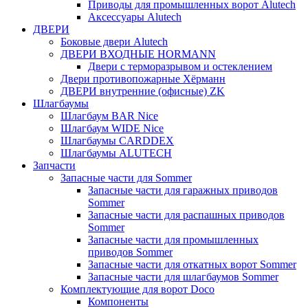
Приводы для промышленных ворот Alutech
Аксессуары Alutech
ДВЕРИ
Боковые двери Alutech
ДВЕРИ ВХОДНЫЕ HORMANN
Двери с терморазрывом и остеклением
Двери противопожарные Хёрманн
ДВЕРИ внутренние (офисные) ZK
Шлагбаумы
Шлагбаум BAR Nice
Шлагбаум WIDE Nice
Шлагбаумы CARDDEX
Шлагбаумы ALUTECH
Запчасти
Запасные части для Sommer
Запасные части для гаражных приводов
Sommer
Запасные части для распашных приводов
Sommer
Запасные части для промышленных
приводов Sommer
Запасные части для откатных ворот Sommer
Запасные части для шлагбаумов Sommer
Комплектующие для ворот Doco
Компоненты