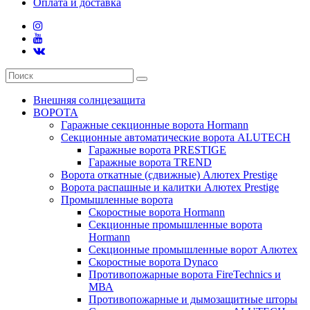
Оплата и доставка
Внешняя солнцезащита
ВОРОТА
Гаражные секционные ворота Hormann
Секционные автоматические ворота ALUTECH
Гаражные ворота PRESTIGE
Гаражные ворота TREND
Ворота откатные (сдвижные) Алютех Prestige
Ворота распашные и калитки Алютех Prestige
Промышленные ворота
Скоростные ворота Hormann
Секционные промышленные ворота
Hormann
Секционные промышленные ворот Алютех
Скоростные ворота Dynaco
Противопожарные ворота FireTechnics и
МВА
Противопожарные и дымозащитные шторы