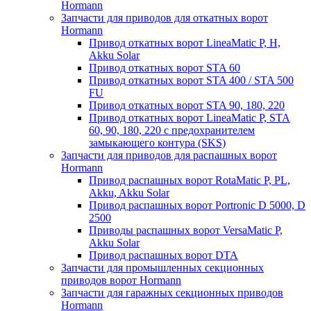
Hormann
Запчасти для приводов для откатных ворот
Hormann
Привод откатных ворот LineaMatic P, H,
Akku Solar
Привод откатных ворот STA 60
Привод откатных ворот STA 400 / STA 500
FU
Привод откатных ворот STA 90, 180, 220
Привод откатных ворот LineaMatic P, STA
60, 90, 180, 220 с предохранителем
замыкающего контура (SKS)
Запчасти для приводов для распашных ворот
Hormann
Привод распашных ворот RotaMatic P, PL,
Akku, Akku Solar
Привод распашных ворот Portronic D 5000, D
2500
Приводы распашных ворот VersaMatic P,
Akku Solar
Привод распашных ворот DTA
Запчасти для промышленных секционных
приводов ворот Hormann
Запчасти для гаражных секционных приводов
Hormann