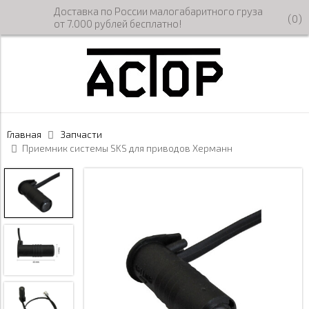
Доставка по России малогабаритного груза
(
0
)
от 7.000 рублей бесплатно!
Главная
Запчасти
Приемник системы SKS для приводов Херманн