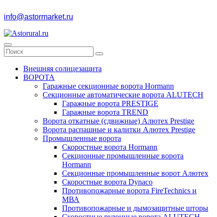
info@astormarket.ru
Внешняя солнцезащита
ВОРОТА
Гаражные секционные ворота Hormann
Секционные автоматические ворота ALUTECH
Гаражные ворота PRESTIGE
Гаражные ворота TREND
Ворота откатные (сдвижные) Алютех Prestige
Ворота распашные и калитки Алютех Prestige
Промышленные ворота
Скоростные ворота Hormann
Секционные промышленные ворота
Hormann
Секционные промышленные ворот Алютех
Скоростные ворота Dynaco
Противопожарные ворота FireTechnics и
МВА
Противопожарные и дымозащитные шторы
Скоростные рулонные ворота ALUTECH