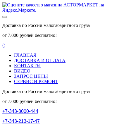
Доставка по России малогабаритного груза
от 7.000 рублей бесплатно!
(
)
ГЛАВНАЯ
ДОСТАВКА И ОПЛАТА
КОНТАКТЫ
ВИДЕО
ЗАПРОС ЦЕНЫ
СЕРВИС И РЕМОНТ
Доставка по России малогабаритного груза
от 7.000 рублей бесплатно!
+
7
-
3
4
3
-
3
0
0
0
-
4
4
4
+
7
-
3
4
3
-
2
1
3
-
1
7
-
4
7