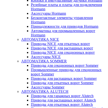
Кнопки и импульсивные датчики Hormann
Релейные платы и платы для подключения
Hormann
Аксессуары Hormann
Бесконтактные элементы управления
Hormann
Принадлежности для приводов Hormann
Автоматика для промышленных ворот
Hormann
АВТОМАТИКА NICE
Приводы NICE для откатных ворот
Приводы NICE для распашных ворот
Приводы NICE для секционных ворот
Аксессуары NICE
АВТОМАТИКА SOMMER
Приводы для секционных ворот Sommer
Промышленные приводы для секционных
ворот Sommer
Приводы для распашных ворот Sommer
Приводы для откатных ворот Sommer
Аксессуары Sommer
АВТОМАТИКА ALUTECH
Приводы для гаражных ворот Alutech
Приводы для распашных ворот Alutech
Приводы для откатных ворот Alutech