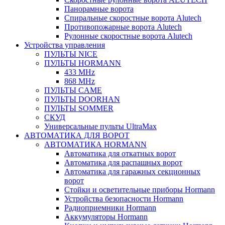
Панорамные ворота
Спиральные скоростные ворота Alutech
Противопожарные ворота Alutech
Рулонные скоростные ворота Alutech
Устройства управления
ПУЛЬТЫ NICE
ПУЛЬТЫ HORMANN
433 MHz
868 MHz
ПУЛЬТЫ CAME
ПУЛЬТЫ DOORHAN
ПУЛЬТЫ SOMMER
СКУД
Универсальные пульты UltraMax
АВТОМАТИКА ДЛЯ ВОРОТ
АВТОМАТИКА HORMANN
Автоматика для откатных ворот
Автоматика для распашных ворот
Автоматика для гаражных секционных
ворот
Стойки и осветительные приборы Hormann
Устройства безопасности Hormann
Радиоприемники Hormann
Аккумуляторы Hormann