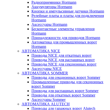
Радиоприемники Hormann
Аккумуляторы Hormann
Кнопки и импульсивные датчики Hormann
Релейные платы и платы для подключения
Hormann
Аксессуары Hormann
Бесконтактные элементы управления
Hormann
Принадлежности для приводов Hormann
Автоматика для промышленных ворот
Hormann
АВТОМАТИКА NICE
Приводы NICE для откатных ворот
Приводы NICE для распашных ворот
Приводы NICE для секционных ворот
Аксессуары NICE
АВТОМАТИКА SOMMER
Приводы для секционных ворот Sommer
Промышленные приводы для секционных
ворот Sommer
Приводы для распашных ворот Sommer
Приводы для откатных ворот Sommer
Аксессуары Sommer
АВТОМАТИКА ALUTECH
Приводы для гаражных ворот Alutech