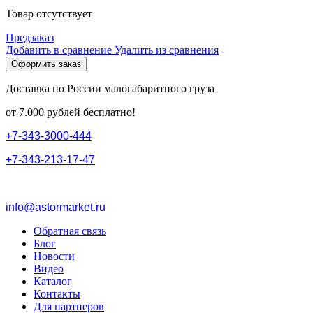
Товар отсутствует
Предзаказ
Добавить в сравнение
Удалить из сравнения
Оформить заказ
Доставка по России малогабаритного груза
от 7.000 рублей бесплатно!
+
7
-
3
4
3
-
3
0
0
0
-
4
4
4
+
7
-
3
4
3
-
2
1
3
-
1
7
-
4
7
info@astormarket.ru
Обратная связь
Блог
Новости
Видео
Каталог
Контакты
Для партнеров