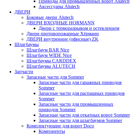
Приводы для промышленных ворот Alutech
Аксессуары Alutech
ДВЕРИ
Боковые двери Alutech
ДВЕРИ ВХОДНЫЕ HORMANN
Двери с терморазрывом и остеклением
Двери противопожарные Хёрманн
ДВЕРИ внутренние (офисные) ZK
Шлагбаумы
Шлагбаум BAR Nice
Шлагбаум WIDE Nice
Шлагбаумы CARDDEX
Шлагбаумы ALUTECH
Запчасти
Запасные части для Sommer
Запасные части для гаражных приводов
Sommer
Запасные части для распашных приводов
Sommer
Запасные части для промышленных
приводов Sommer
Запасные части для откатных ворот Sommer
Запасные части для шлагбаумов Sommer
Комплектующие для ворот Doco
Компоненты