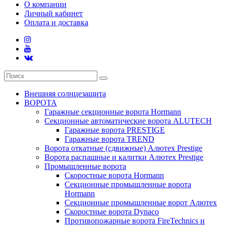
О компании
Личный кабинет
Оплата и доставка
Внешняя солнцезащита
ВОРОТА
Гаражные секционные ворота Hormann
Секционные автоматические ворота ALUTECH
Гаражные ворота PRESTIGE
Гаражные ворота TREND
Ворота откатные (сдвижные) Алютех Prestige
Ворота распашные и калитки Алютех Prestige
Промышленные ворота
Скоростные ворота Hormann
Секционные промышленные ворота
Hormann
Секционные промышленные ворот Алютех
Скоростные ворота Dynaco
Противопожарные ворота FireTechnics и