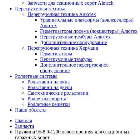
Запчасти для секционных ворот Alutech
Перегрузочная техника
Перегрузочная техника Алютех
Уравнительные платформы (доклевеллеры)
Алютех
Герметизаторы проема (докшелтеры) Алютех
Перегрузочные тамбуры Алютех
Дополнительное оборудование
Перегрузочная техника Херманн
Герметизаторы
Перегрузочные тамбуры
Дополнительное перегрузочное
оборудование
Роллетные системы
Рольставни на окна
Рольставни на двери
Сантехнические рольставни
Роллетные ворота
Роллетные решетки
Наши объекты
Главная
Запчасти
Пружина 95-8.0-1200 левосторонняя для секционных
гаражных ворот