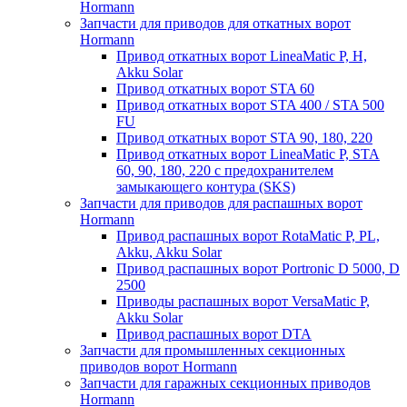
Hormann
Запчасти для приводов для откатных ворот
Hormann
Привод откатных ворот LineaMatic P, H,
Akku Solar
Привод откатных ворот STA 60
Привод откатных ворот STA 400 / STA 500
FU
Привод откатных ворот STA 90, 180, 220
Привод откатных ворот LineaMatic P, STA
60, 90, 180, 220 с предохранителем
замыкающего контура (SKS)
Запчасти для приводов для распашных ворот
Hormann
Привод распашных ворот RotaMatic P, PL,
Akku, Akku Solar
Привод распашных ворот Portronic D 5000, D
2500
Приводы распашных ворот VersaMatic P,
Akku Solar
Привод распашных ворот DTA
Запчасти для промышленных секционных
приводов ворот Hormann
Запчасти для гаражных секционных приводов
Hormann