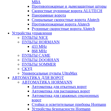
МВА
Противопожарные и дымозащитные шторы
Скоростные рулонные ворота ALUTECH
Панорамные ворота
Спиральные скоростные ворота Alutech
Противопожарные ворота Alutech
Рулонные скоростные ворота Alutech
Устройства управления
ПУЛЬТЫ NICE
ПУЛЬТЫ HORMANN
433 MHz
868 MHz
ПУЛЬТЫ CAME
ПУЛЬТЫ DOORHAN
ПУЛЬТЫ SOMMER
СКУД
Универсальные пульты UltraMax
АВТОМАТИКА ДЛЯ ВОРОТ
АВТОМАТИКА HORMANN
Автоматика для откатных ворот
Автоматика для распашных ворот
Автоматика для гаражных секционных
ворот
Стойки и осветительные приборы Hormann
Устройства безопасности Hormann