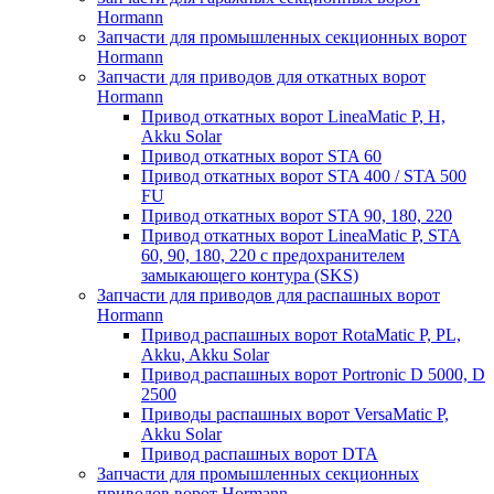
Hormann
Запчасти для промышленных секционных ворот
Hormann
Запчасти для приводов для откатных ворот
Hormann
Привод откатных ворот LineaMatic P, H,
Akku Solar
Привод откатных ворот STA 60
Привод откатных ворот STA 400 / STA 500
FU
Привод откатных ворот STA 90, 180, 220
Привод откатных ворот LineaMatic P, STA
60, 90, 180, 220 с предохранителем
замыкающего контура (SKS)
Запчасти для приводов для распашных ворот
Hormann
Привод распашных ворот RotaMatic P, PL,
Akku, Akku Solar
Привод распашных ворот Portronic D 5000, D
2500
Приводы распашных ворот VersaMatic P,
Akku Solar
Привод распашных ворот DTA
Запчасти для промышленных секционных
приводов ворот Hormann