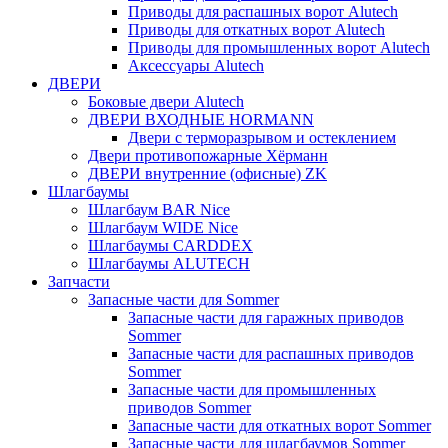
Приводы для распашных ворот Alutech
Приводы для откатных ворот Alutech
Приводы для промышленных ворот Alutech
Аксессуары Alutech
ДВЕРИ
Боковые двери Alutech
ДВЕРИ ВХОДНЫЕ HORMANN
Двери с терморазрывом и остеклением
Двери противопожарные Хёрманн
ДВЕРИ внутренние (офисные) ZK
Шлагбаумы
Шлагбаум BAR Nice
Шлагбаум WIDE Nice
Шлагбаумы CARDDEX
Шлагбаумы ALUTECH
Запчасти
Запасные части для Sommer
Запасные части для гаражных приводов
Sommer
Запасные части для распашных приводов
Sommer
Запасные части для промышленных
приводов Sommer
Запасные части для откатных ворот Sommer
Запасные части для шлагбаумов Sommer