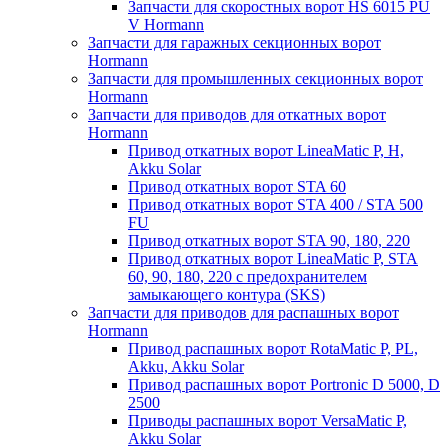
Запчасти для скоростных ворот HS 6015 PU
V Hormann
Запчасти для гаражных секционных ворот
Hormann
Запчасти для промышленных секционных ворот
Hormann
Запчасти для приводов для откатных ворот
Hormann
Привод откатных ворот LineaMatic P, H,
Akku Solar
Привод откатных ворот STA 60
Привод откатных ворот STA 400 / STA 500
FU
Привод откатных ворот STA 90, 180, 220
Привод откатных ворот LineaMatic P, STA
60, 90, 180, 220 с предохранителем
замыкающего контура (SKS)
Запчасти для приводов для распашных ворот
Hormann
Привод распашных ворот RotaMatic P, PL,
Akku, Akku Solar
Привод распашных ворот Portronic D 5000, D
2500
Приводы распашных ворот VersaMatic P,
Akku Solar