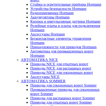
ворот
Стойки и осветительные приборы Hormann
Устройства безопасности Hormann
Радиоприемники Hormann
Аккумуляторы Hormann
Кнопки и импульсивные датчики Hormann
Релейные платы и платы для подключения
Hormann
Аксессуары Hormann
Бесконтактные элементы управления
Hormann
Принадлежности для приводов Hormann
Автоматика для промышленных ворот
Hormann
АВТОМАТИКА NICE
Приводы NICE для откатных ворот
Приводы NICE для распашных ворот
Приводы NICE для секционных ворот
Аксессуары NICE
АВТОМАТИКА SOMMER
Приводы для секционных ворот Sommer
Промышленные приводы для секционных
ворот Sommer
Приводы для распашных ворот Sommer
Приводы для откатных ворот Sommer