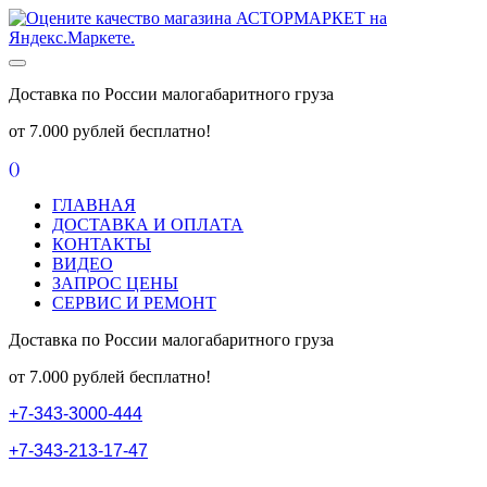
Доставка по России малогабаритного груза
от 7.000 рублей бесплатно!
(
)
ГЛАВНАЯ
ДОСТАВКА И ОПЛАТА
КОНТАКТЫ
ВИДЕО
ЗАПРОС ЦЕНЫ
СЕРВИС И РЕМОНТ
Доставка по России малогабаритного груза
от 7.000 рублей бесплатно!
+
7
-
3
4
3
-
3
0
0
0
-
4
4
4
+
7
-
3
4
3
-
2
1
3
-
1
7
-
4
7