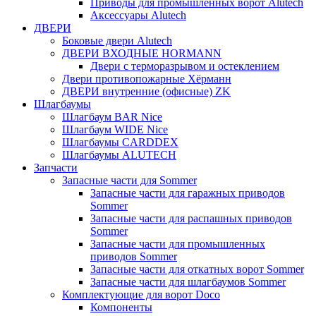
Приводы для промышленных ворот Alutech
Аксессуары Alutech
ДВЕРИ
Боковые двери Alutech
ДВЕРИ ВХОДНЫЕ HORMANN
Двери с терморазрывом и остеклением
Двери противопожарные Хёрманн
ДВЕРИ внутренние (офисные) ZK
Шлагбаумы
Шлагбаум BAR Nice
Шлагбаум WIDE Nice
Шлагбаумы CARDDEX
Шлагбаумы ALUTECH
Запчасти
Запасные части для Sommer
Запасные части для гаражных приводов
Sommer
Запасные части для распашных приводов
Sommer
Запасные части для промышленных
приводов Sommer
Запасные части для откатных ворот Sommer
Запасные части для шлагбаумов Sommer
Комплектующие для ворот Doco
Компоненты