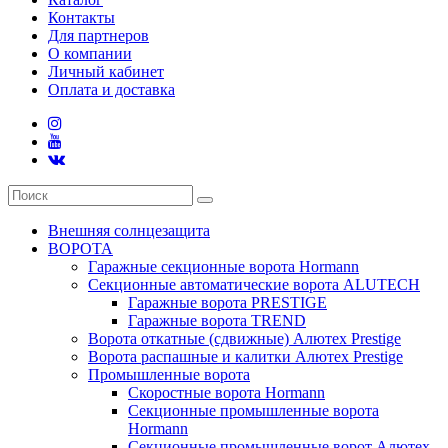
Контакты
Для партнеров
О компании
Личный кабинет
Оплата и доставка
Внешняя солнцезащита
ВОРОТА
Гаражные секционные ворота Hormann
Секционные автоматические ворота ALUTECH
Гаражные ворота PRESTIGE
Гаражные ворота TREND
Ворота откатные (сдвижные) Алютех Prestige
Ворота распашные и калитки Алютех Prestige
Промышленные ворота
Скоростные ворота Hormann
Секционные промышленные ворота
Hormann
Секционные промышленные ворот Алютех