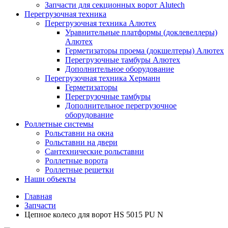
Запчасти для секционных ворот Alutech
Перегрузочная техника
Перегрузочная техника Алютех
Уравнительные платформы (доклевеллеры)
Алютех
Герметизаторы проема (докшелтеры) Алютех
Перегрузочные тамбуры Алютех
Дополнительное оборудование
Перегрузочная техника Херманн
Герметизаторы
Перегрузочные тамбуры
Дополнительное перегрузочное
оборудование
Роллетные системы
Рольставни на окна
Рольставни на двери
Сантехнические рольставни
Роллетные ворота
Роллетные решетки
Наши объекты
Главная
Запчасти
Цепное колесо для ворот HS 5015 PU N