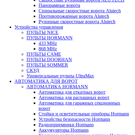
Панорамные ворота
Спиральные скоростные ворота Alutech
Противопожарные ворота Alutech
Рулонные скоростные ворота Alutech
Устройства управления
ПУЛЬТЫ NICE
ПУЛЬТЫ HORMANN
433 MHz
868 MHz
ПУЛЬТЫ CAME
ПУЛЬТЫ DOORHAN
ПУЛЬТЫ SOMMER
СКУД
Универсальные пульты UltraMax
АВТОМАТИКА ДЛЯ ВОРОТ
АВТОМАТИКА HORMANN
Автоматика для откатных ворот
Автоматика для распашных ворот
Автоматика для гаражных секционных
ворот
Стойки и осветительные приборы Hormann
Устройства безопасности Hormann
Радиоприемники Hormann
Аккумуляторы Hormann