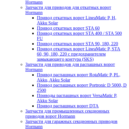
Hormann
Запчасти для приводов для откатных ворот
Hormann
Привод откатных ворот LineaMatic P, H,
Akku Solar
Привод откатных ворот STA 60
Привод откатных ворот STA 400 / STA 500
FU
Привод откатных ворот STA 90, 180, 220
Привод откатных ворот LineaMatic P, STA
60, 90, 180, 220 с предохранителем
замыкающего контура (SKS)
Запчасти для приводов для распашных ворот
Hormann
Привод распашных ворот RotaMatic P, PL,
Akku, Akku Solar
Привод распашных ворот Portronic D 5000, D
2500
Приводы распашных ворот VersaMatic P,
Akku Solar
Привод распашных ворот DTA
Запчасти для промышленных секционных
приводов ворот Hormann
Запчасти для гаражных секционных приводов
Hormann