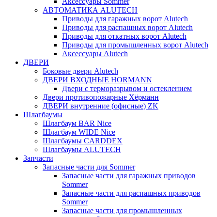
Аксессуары Sommer
АВТОМАТИКА ALUTECH
Приводы для гаражных ворот Alutech
Приводы для распашных ворот Alutech
Приводы для откатных ворот Alutech
Приводы для промышленных ворот Alutech
Аксессуары Alutech
ДВЕРИ
Боковые двери Alutech
ДВЕРИ ВХОДНЫЕ HORMANN
Двери с терморазрывом и остеклением
Двери противопожарные Хёрманн
ДВЕРИ внутренние (офисные) ZK
Шлагбаумы
Шлагбаум BAR Nice
Шлагбаум WIDE Nice
Шлагбаумы CARDDEX
Шлагбаумы ALUTECH
Запчасти
Запасные части для Sommer
Запасные части для гаражных приводов
Sommer
Запасные части для распашных приводов
Sommer
Запасные части для промышленных