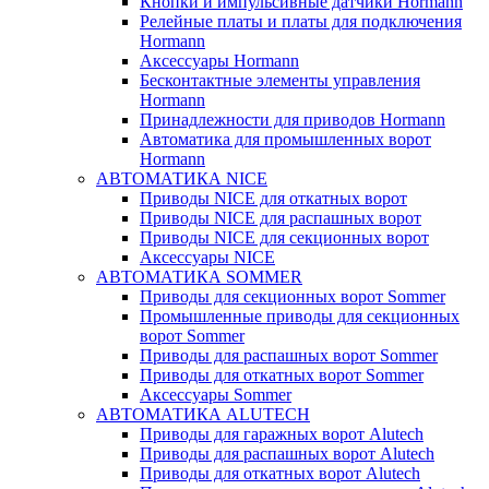
Кнопки и импульсивные датчики Hormann
Релейные платы и платы для подключения
Hormann
Аксессуары Hormann
Бесконтактные элементы управления
Hormann
Принадлежности для приводов Hormann
Автоматика для промышленных ворот
Hormann
АВТОМАТИКА NICE
Приводы NICE для откатных ворот
Приводы NICE для распашных ворот
Приводы NICE для секционных ворот
Аксессуары NICE
АВТОМАТИКА SOMMER
Приводы для секционных ворот Sommer
Промышленные приводы для секционных
ворот Sommer
Приводы для распашных ворот Sommer
Приводы для откатных ворот Sommer
Аксессуары Sommer
АВТОМАТИКА ALUTECH
Приводы для гаражных ворот Alutech
Приводы для распашных ворот Alutech
Приводы для откатных ворот Alutech