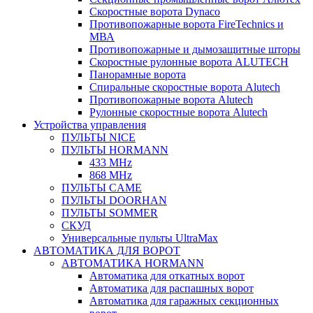
Скоростные ворота Dynaco
Противопожарные ворота FireTechnics и
МВА
Противопожарные и дымозащитные шторы
Скоростные рулонные ворота ALUTECH
Панорамные ворота
Спиральные скоростные ворота Alutech
Противопожарные ворота Alutech
Рулонные скоростные ворота Alutech
Устройства управления
ПУЛЬТЫ NICE
ПУЛЬТЫ HORMANN
433 MHz
868 MHz
ПУЛЬТЫ CAME
ПУЛЬТЫ DOORHAN
ПУЛЬТЫ SOMMER
СКУД
Универсальные пульты UltraMax
АВТОМАТИКА ДЛЯ ВОРОТ
АВТОМАТИКА HORMANN
Автоматика для откатных ворот
Автоматика для распашных ворот
Автоматика для гаражных секционных