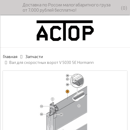
Доставка по России малогабаритного груза
(
0
)
от 7.000 рублей бесплатно!
Главная
Запчасти
Вал для скоростных ворот V 5030 SE Hormann