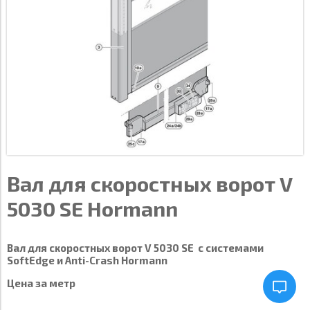
Вал для скоростных ворот V
5030 SE Hormann
Вал для скоростных ворот V 5030 SE с системами
SoftEdge и Anti-Crash Hormann
Цена за метр